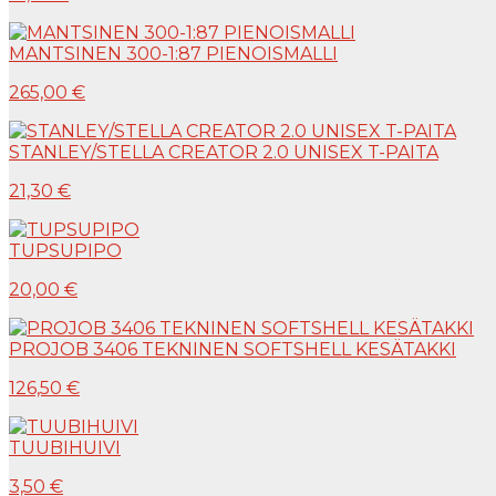
MANTSINEN 300-1:87 PIENOISMALLI
265,00 €
STANLEY/STELLA CREATOR 2.0 UNISEX T-PAITA
21,30 €
TUPSUPIPO
20,00 €
PROJOB 3406 TEKNINEN SOFTSHELL KESÄTAKKI
126,50 €
TUUBIHUIVI
3,50 €