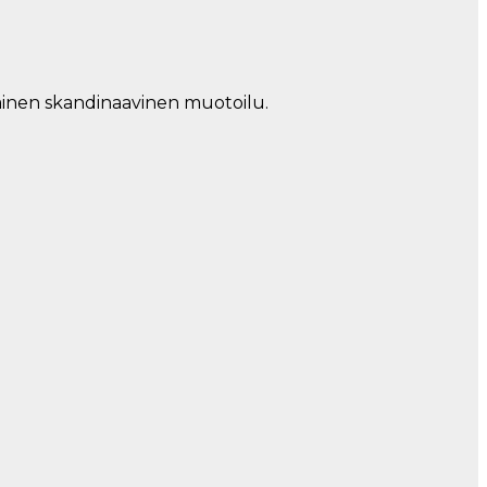
tainen skandinaavinen muotoilu.